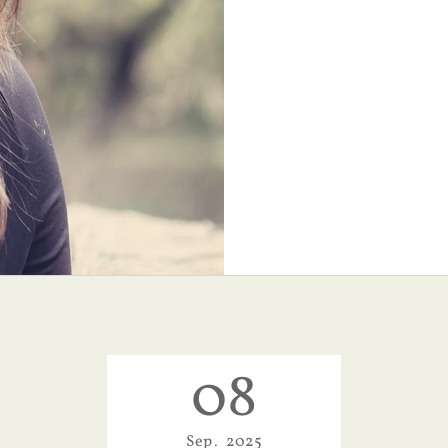
08
Sep
2025