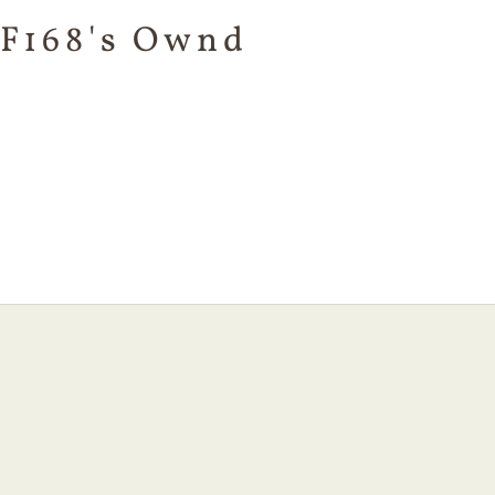
F168's Ownd