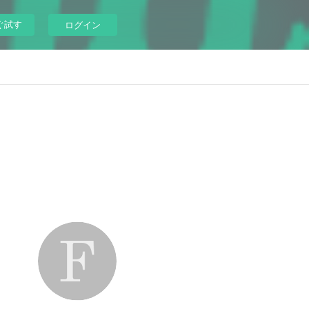
ぐ試す
ログイン