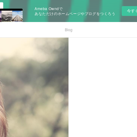
Ameba Owndで
今す
あなただけのホームページやブログをつくろう
Blog